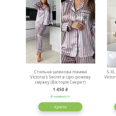
Стильна шовкова піжама
S-XL
Victoria's Secret в сіро-рожеву
Victor
смужку (Вікторія Сикрет)
1 450 ₴
В наявності
Купити