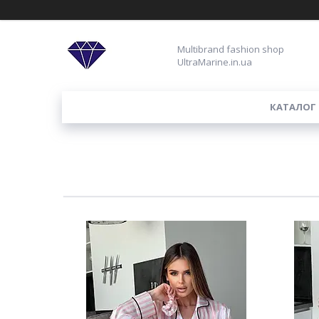
Multibrand fashion shop
UltraMarine.in.ua
КАТАЛОГ