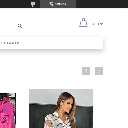
Кошик
0
Кошик
КОНТАКТИ