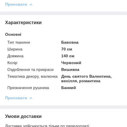
Приховати
Характеристики
Основні
Тип тканини
Бавовна
Ширина
70 см
Довжина
140 см
Колір
Червоний
Оздоблення та прикраси
Вишивка
Тематика декору, малюнка
День святого Валентина,
весілля, романтика
Призначення рушника
Банний
Приховати
Умови доставки
Доставка здійснюється тільки по передоплаті.