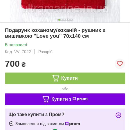
Подарунк коханому/коханій - рушник з
вишивкою "Love you" 70х140 см
В наявності
Код: VV_7022
Роздріб
700
₴
Купити
або
Купити з
Що таке купити з Пром?
Замовлення під захистом