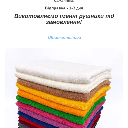
бажанням.
Відправка
- 1-3 дня
Виготовляємо іменні рушники під
замовлення!
Ultramarine.in.ua