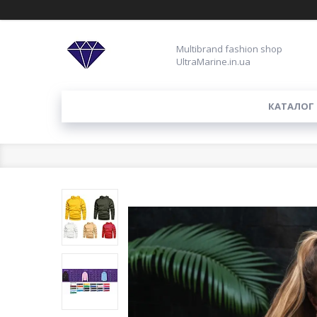
Multibrand fashion shop
UltraMarine.in.ua
КАТАЛОГ