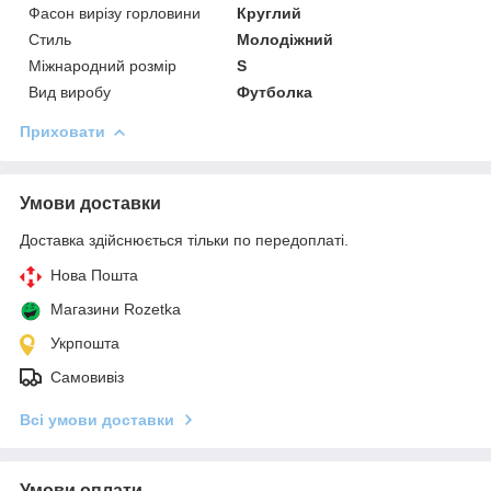
Фасон вирізу горловини
Круглий
Стиль
Молодіжний
Міжнародний розмір
S
Вид виробу
Футболка
Приховати
Умови доставки
Доставка здійснюється тільки по передоплаті.
Нова Пошта
Магазини Rozetka
Укрпошта
Самовивіз
Всі умови доставки
Умови оплати