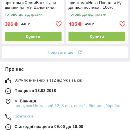
принтом «ФестиВаля» для
принтом «Нова Пошта, я і*у
дівчини на ім'я Валентина,
де твоя посилка» 100%
Валя 100% бавовна
бавовна
Готово до відправки
Готово до відправки
396
405
₴
₴
440 ₴
450 ₴
Купити
Купити
Показати ще
Про нас
95% позитивних з 112 відгуків за рік
Працює з 13.03.2018
м. Вінниця
провулок Цегельний 12, 3 пов, офіс 1, Вінниця, Україна
Контакти
Сьогодні працює з 09:00 до 18:00