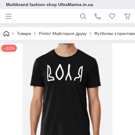
Multibrand fashion shop UltraMarine.in.ua
Товари
Printo! Майстерня друку
Футболки з принтам
–10%