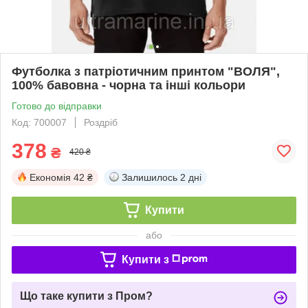
Футболка з патріотичним принтом "ВОЛЯ",
100% бавовна - чорна та інші кольори
Готово до відправки
Код: 700007
Роздріб
378
₴
420 ₴
Економія
42 ₴
Залишилось
2 дні
Купити
або
Купити з
Що таке купити з Пром?