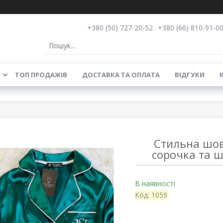
+380 (50) 727-20-52
+380 (66) 810-91-0
ТОП ПРОДАЖІВ
ДОСТАВКА ТА ОПЛАТА
ВІДГУКИ
Стильна шовк
сорочка та ш
В наявності
Код:
1059