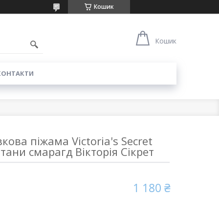
Кошик
0
Кошик
КОНТАКТИ
ова піжама Victoria's Secret
тани смарагд Вікторія Сікрет
1 180 ₴