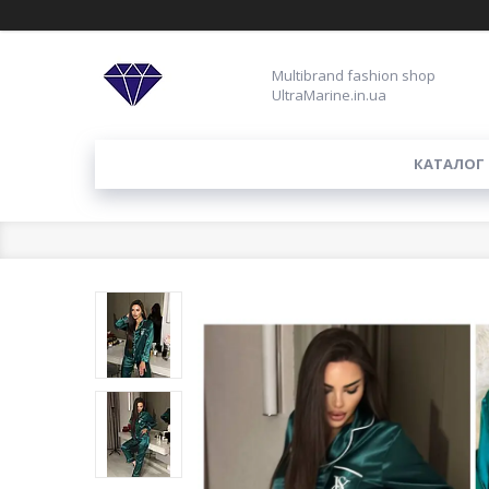
Multibrand fashion shop
UltraMarine.in.ua
КАТАЛОГ