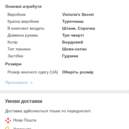
Основні атрибути
Виробник
Victoria's Secret
Країна виробник
Туреччина
В комплект входить
Штани, Сорочка
Довжина рукава
Три чверті
Колір
Бордовий
Тип тканини
Шовк-сатин
Застібка
Гудзики
Розміри
Розмір жіночого одягу (UA)
Оберіть розмір
Приховати
Умови доставки
Доставка здійснюється тільки по передоплаті.
Нова Пошта
Укрпошта