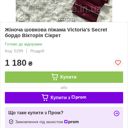
Жіноча шовкова піжама Victoria's Secret
бордо Вікторія Сікрет
Готово до відправки
Код: 5299
Роздріб
1 180
₴
Купити
або
Купити з
Що таке купити з Пром?
Замовлення під захистом