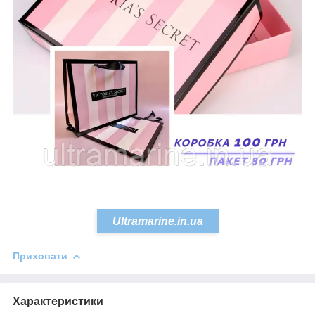
Ultramarine.in.ua
Приховати
Характеристики