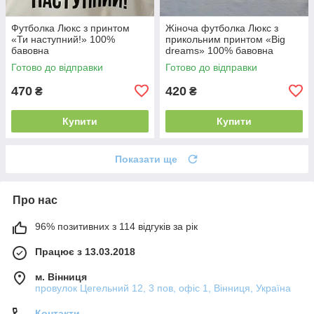
Футболка Люкс з принтом
Жіноча футболка Люкс з
«Ти наступний!» 100%
прикольним принтом «Big
бавовна
dreams» 100% бавовна
Готово до відправки
Готово до відправки
470
420
₴
₴
Купити
Купити
Показати ще
Про нас
96% позитивних з 114 відгуків за рік
Працює з 13.03.2018
м. Вінниця
провулок Цегельний 12, 3 пов, офіс 1, Вінниця, Україна
Контакти