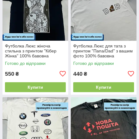
Футболка Люкс жіноча
Футболка Люкс для тата з
стильна з принтом "Кібер
принтом "Папа/Dad" з вашим
Жінка" 100% бавовна
фото 100% бавовна
Готово до відправки
Готово до відправки
550
440
₴
₴
Купити
Купити