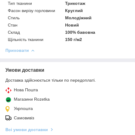
Тип тканини
Трикотаж
Фасон вирізу горловини
Круглий
Стиль
Молодіжний
Стан
Новий
Склад
100% бавовна
Щільність тканини
150 г/м2
Приховати
Умови доставки
Доставка здійснюється тільки по передоплаті.
Нова Пошта
Магазини Rozetka
Укрпошта
Самовивіз
Всі умови доставки