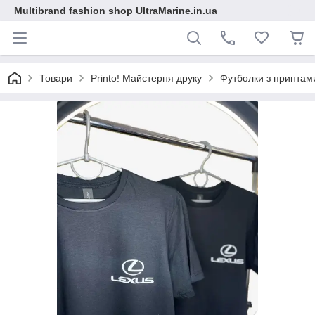
Multibrand fashion shop UltraMarine.in.ua
Товари
Printo! Майстерня друку
Футболки з принтам