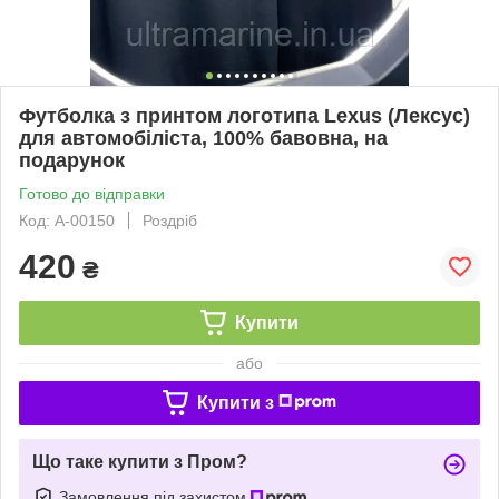
Футболка з принтом логотипа Lexus (Лексус)
для автомобіліста, 100% бавовна, на
подарунок
Готово до відправки
Код: A-00150
Роздріб
420
₴
Купити
або
Купити з
Що таке купити з Пром?
Замовлення під захистом