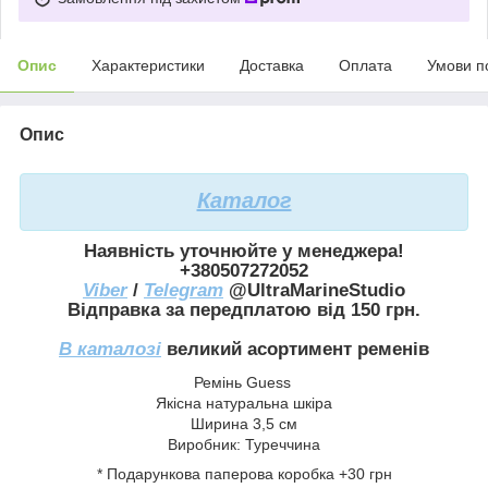
Опис
Характеристики
Доставка
Оплата
Умови п
Опис
Каталог
Наявність уточнюйте у менеджера!
+380507272052
Viber
/
Telegram
@UltraMarineStudio
Відправка за передплатою від 150 грн.
В каталозі
великий асортимент ременів
Ремінь Guess
Якісна натуральна шкіра
Ширина 3,5 см
Виробник: Туреччина
* Подарункова паперова коробка +30 грн