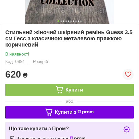
Стильний жіночий шкіряний ремінь Guess 3.5
см Гесс з класичною металевою пряжкою
коричневий
В наявності
Код: 0891
Роздріб
620
₴
Купити
або
Купити з
Що таке купити з Пром?
Замовлення під захистом