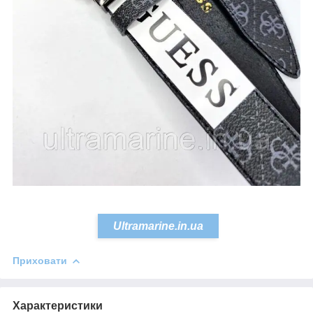
Ultramarine.in.ua
Приховати
Характеристики