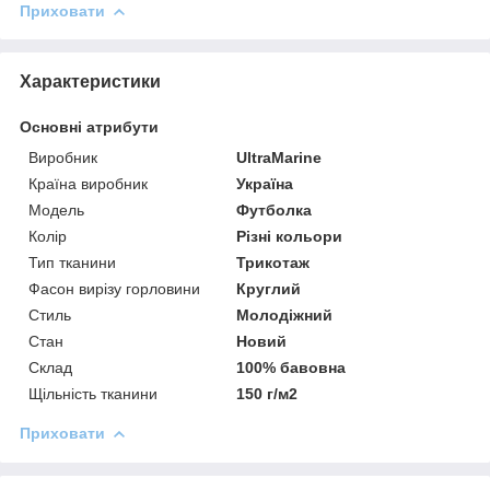
Приховати
Характеристики
Основні атрибути
Виробник
UltraMarine
Країна виробник
Україна
Модель
Футболка
Колір
Різні кольори
Тип тканини
Трикотаж
Фасон вирізу горловини
Круглий
Стиль
Молодіжний
Стан
Новий
Склад
100% бавовна
Щільність тканини
150 г/м2
Приховати