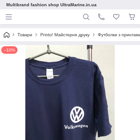
Multibrand fashion shop UltraMarine.in.ua
Товари
Printo! Майстерня друку
Футболки з принтам
–10%