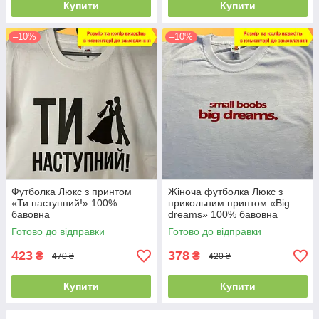
Купити
Купити
–10%
–10%
Футболка Люкс з принтом
Жіноча футболка Люкс з
«Ти наступний!» 100%
прикольним принтом «Big
бавовна
dreams» 100% бавовна
Готово до відправки
Готово до відправки
423
378
₴
₴
470 ₴
420 ₴
Купити
Купити