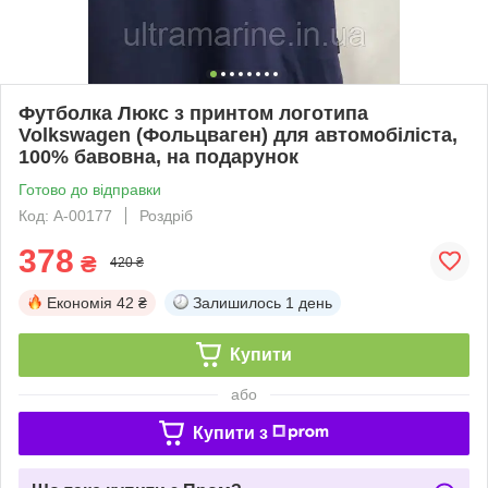
Футболка Люкс з принтом логотипа
Volkswagen (Фольцваген) для автомобіліста,
100% бавовна, на подарунок
Готово до відправки
Код: A-00177
Роздріб
378
₴
420 ₴
Економія
42 ₴
Залишилось
1 день
Купити
або
Купити з