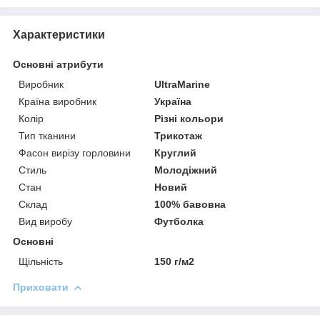
Характеристики
Основні атрибути
Виробник
UltraMarine
Країна виробник
Україна
Колір
Різні кольори
Тип тканини
Трикотаж
Фасон вирізу горловини
Круглий
Стиль
Молодіжний
Стан
Новий
Склад
100% бавовна
Вид виробу
Футболка
Основні
Щільність
150 г/м2
Приховати