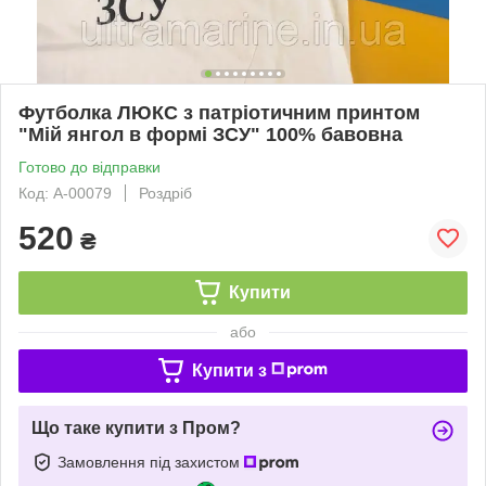
Футболка ЛЮКС з патріотичним принтом
"Мій янгол в формі ЗСУ" 100% бавовна
Готово до відправки
Код: A-00079
Роздріб
520
₴
Купити
або
Купити з
Що таке купити з Пром?
Замовлення під захистом