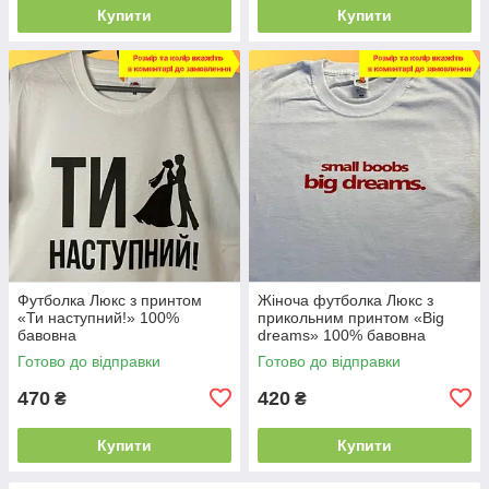
Купити
Купити
Футболка Люкс з принтом
Жіноча футболка Люкс з
«Ти наступний!» 100%
прикольним принтом «Big
бавовна
dreams» 100% бавовна
Готово до відправки
Готово до відправки
470
420
₴
₴
Купити
Купити