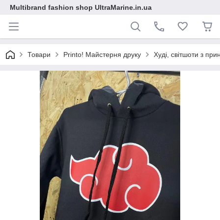
Multibrand fashion shop UltraMarine.in.ua
Товари
Printo! Майстерня друку
Худі, світшоти з пр