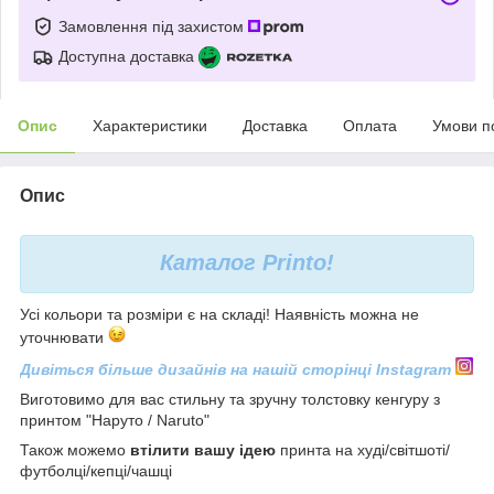
Замовлення під захистом
Доступна доставка
Опис
Характеристики
Доставка
Оплата
Умови п
Опис
Каталог
Printo!
Усі кольори та розміри є на складі! Наявність можна не
уточнювати
Дивіться більше дизайнів на нашій сторінці Instagram
Виготовимо для вас стильну та зручну толстовку кенгуру з
принтом "Наруто / Naruto"
Також можемо
втілити вашу ідею
принта на худі/світшоті/
футболці/кепці/чашці