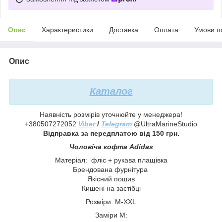
Опис
Характеристики
Доставка
Оплата
Умови п
Опис
Каталог
Наявність розмірів уточнюйте у менеджера!
+380507272052
Viber
/
Telegram
@UltraMarineStudio
Відправка за передплатою від 150 грн.
Чоловіча кофта Adidas
Матеріал: фліс + рукава плащівка
Брендована фурнітура
Якісний пошив
Кишені на застібці
Розміри: М-XXL
Заміри М: