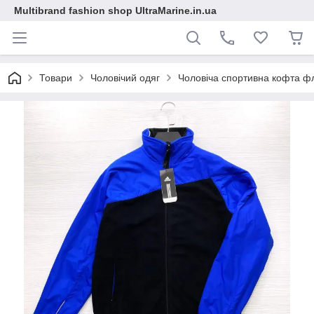
Multibrand fashion shop UltraMarine.in.ua
Товари
Чоловічий одяг
Чоловіча спортивна кофта фл