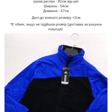
рукав реглан - 81см від шиї
Ширина - 54см
Довжина - 67см
Далі до кожного розміру +2см
*Є обмін, якщо не підійшов розмір (доставка за рахунок
покупця)