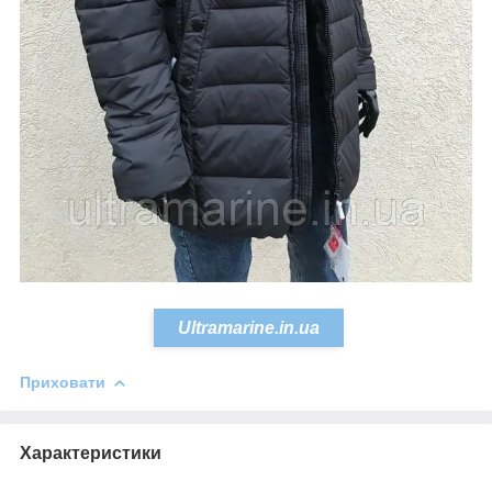
Ultramarine.in.ua
Приховати
Характеристики