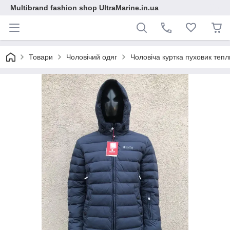
Multibrand fashion shop UltraMarine.in.ua
Товари
Чоловічий одяг
Чоловіча куртка пуховик теп