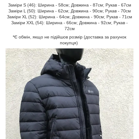
Заміри S (46): Ширина - 58см; Довжина - 87см; Рукав - 67см
Заміри L (50): Ширина - 62см; Довжина - 90см; Рукав - 70см
Заміри XL (52): Ширина - 64см; Довжина - 90см; Рукав - 71см
Заміри XXL (54): Ширина - 66см; Довжина - 92см; Рукав -
72см
*Є обмін, якщо не підійшов розмір (доставка за рахунок
покупця)