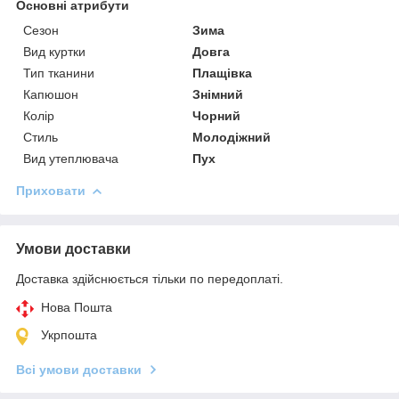
Основні атрибути
Сезон
Зима
Вид куртки
Довга
Тип тканини
Плащівка
Капюшон
Знімний
Колір
Чорний
Стиль
Молодіжний
Вид утеплювача
Пух
Приховати
Умови доставки
Доставка здійснюється тільки по передоплаті.
Нова Пошта
Укрпошта
Всі умови доставки