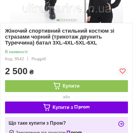
Жіночий спортивний стильний костюм зі
стразами чорний (трикотаж двунить
Туреччина) батал 3XL-4XL-5XL-6XL
В наявності
Код: 9542
Роздріб
2 500
₴
Купити
або
Купити з
Що таке купити з Пром?
Замовлення під захистом