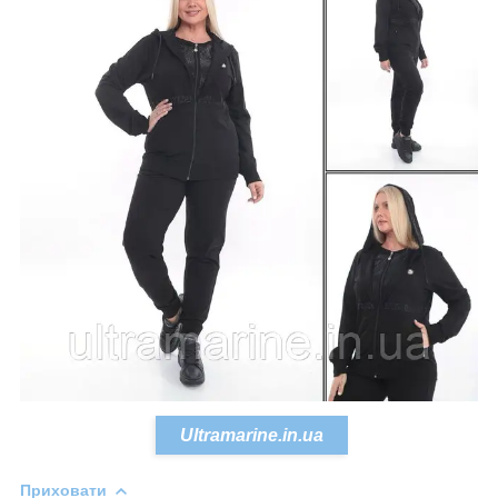
Ultramarine.in.ua
Приховати