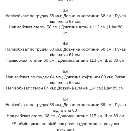
3xl
Напівобхват по грудях 58 мм; Довжина кофтинки 68 см ; Рукав
від плеча 67 см;
Напівобхват стегон 58 см ; Довжина штанів 112 см ; Шаг 88
см
4xl
Напівобхват по грудях 60 мм; Довжина кофтинки 68 см ; Рукав
від плеча 67 см
Напівобхват стегон 60 см ; Довжина штанів 113 см; Шаг 88 см
5xl
Напівобхват по грудях 64 мм; Довжина кофтинки 69 см; Рукав
від плеча 68 см
Напівобхват стегон 64 см; Довжина штанів 114 см; Шаг 89 см
6xl
Напівобхват по грудях 68 мм; Довжина кофтинки 69 см ; Рукав
від плеча 68
Напівобхват стегон 68 см; Довжина штанів 115 см; Шаг 89 см
*Є обмін, якщо не підійшов розмір (доставка за рахунок
покупця)