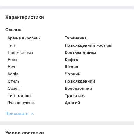
Характеристики
Основні
Країна виробник
Туреччина
Тип
Повсякденний костюм
Вид костюма
Костюм-двійка
Верх
Кофта
Низ
Штани
Колір
Чорний
Стиль
Повсякденний
Сезон
Всесезонний
Тип тканини
Трикотаж
Фасон рукава
Довгий
Приховати
Умови доставки