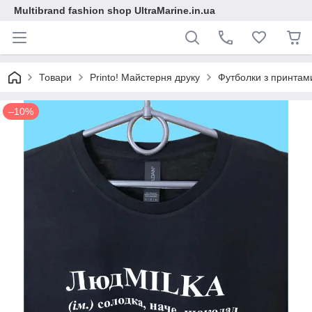
Multibrand fashion shop UltraMarine.in.ua
Товари
Printo! Майстерня друку
Футболки з принтам
–10%