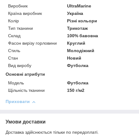
Виробник
UltraMarine
Країна виробник
Україна
Колір
Різні кольори
Тип тканини
Трикотаж
Склад
100% бавовна
Фасон вирізу горловини
Круглий
Стиль
Молодіжний
Стан
Новий
Вид виробу
Футболка
Основні атрибути
Мoдель
Футболка
Щільність тканини
150 г/м2
Приховати
Умови доставки
Доставка здійснюється тільки по передоплаті.