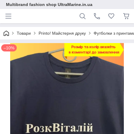
Multibrand fashion shop UltraMarine.in.ua
Товари
Printo! Майстерня друку
Футболки з принтам
–10%