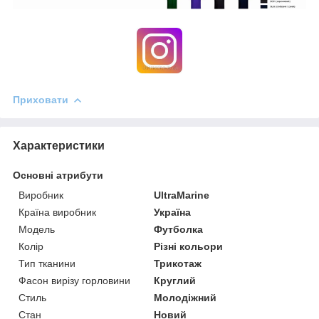
Приховати
Характеристики
Основні атрибути
Виробник
UltraMarine
Країна виробник
Україна
Модель
Футболка
Колір
Різні кольори
Тип тканини
Трикотаж
Фасон вирізу горловини
Круглий
Стиль
Молодіжний
Стан
Новий