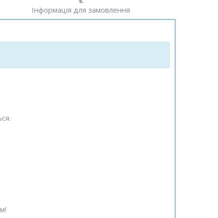
Інформація для замовлення
ься.
м!