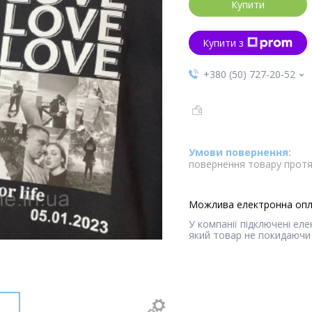
Купити
Купити з
+380 (50) 727-20-52
повернення товару протя
У компанії підключені ел
який товар не покидаючи 