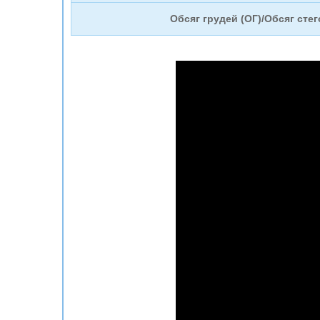
Обсяг грудей (ОГ)/
Обсяг стег