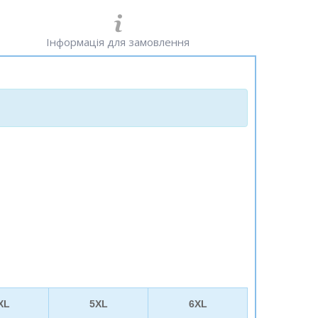
Інформація для замовлення
XL
5XL
6XL