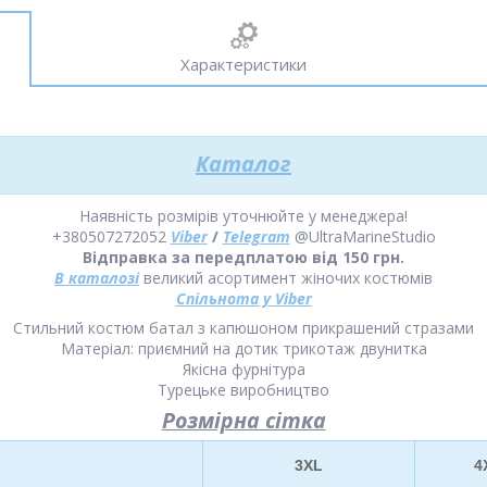
Характеристики
Каталог
Наявність розмірів уточнюйте у менеджера!
+380507272052
Viber
/
Telegram
@UltraMarineStudio
Відправка за передплатою від 150 грн.
В каталозі
великий асортимент жіночих костюмів
Спільнота у Viber
Стильний костюм батал з капюшоном прикрашений стразами
Матеріал: приємний на дотик трикотаж двунитка
Якісна фурнітура
Турецьке виробництво
Розмірна сітка
3XL
4