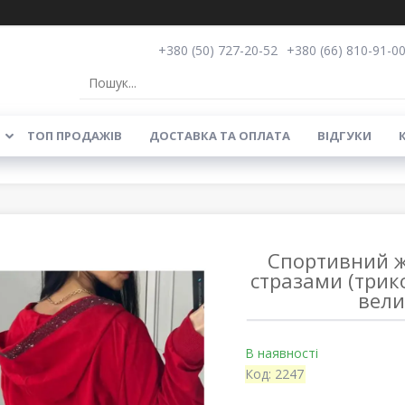
+380 (50) 727-20-52
+380 (66) 810-91-0
ТОП ПРОДАЖІВ
ДОСТАВКА ТА ОПЛАТА
ВІДГУКИ
Спортивний 
стразами (трик
вели
В наявності
Код:
2247