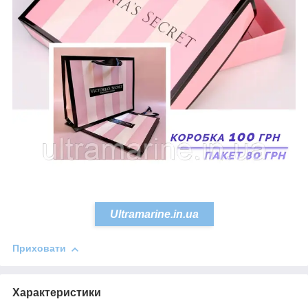
Ultramarine.in.ua
Приховати
Характеристики