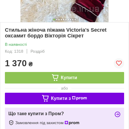
Стильна жіноча піжама Victoria's Secret
оксамит бордо Вікторія Сікрет
В наявності
Код: 1318
Роздріб
1 370
₴
Купити
або
Купити з
Що таке купити з Пром?
Замовлення під захистом