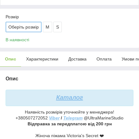
Розмір
Оберіть розмір
М
S
В наявності
Опис
Характеристики
Доставка
Оплата
Умови п
Опис
Каталог
Наявність розмірів уточнюйте у менеджера!
+380507272052
Viber
/
Telegram
@UltraMarineStudio
Відправка за передплатою від 200 грн
Жіноча піжама Victoria's Secret ❤️