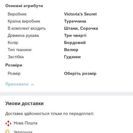
Основні атрибути
Виробник
Victoria's Secret
Країна виробник
Туреччина
В комплект входить
Штани, Сорочка
Довжина рукава
Три чверті
Колір
Бордовий
Тип тканини
Велюр
Застібка
Гудзики
Розміри
Розмір
Оберіть розмір
Приховати
Умови доставки
Доставка здійснюється тільки по передоплаті.
Нова Пошта
Укрпошта