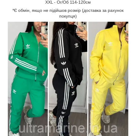
XХL - Ог/Об 114-120см
*Є обмін, якщо не підійшов розмір (доставка за рахунок
покупця)