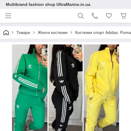
Multibrand fashion shop UltraMarine.in.ua
Товари
Жіночі костюми
Костюми спорт Adidas, Puma