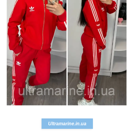
Ultramarine.in.ua