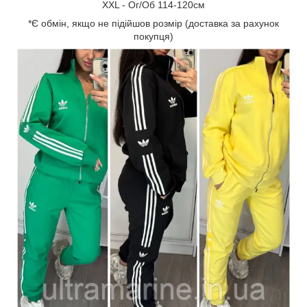
XХL - Ог/Об 114-120см
*Є обмін, якщо не підійшов розмір (доставка за рахунок
покупця)