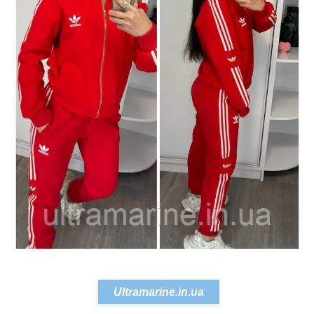
Ultramarine.in.ua