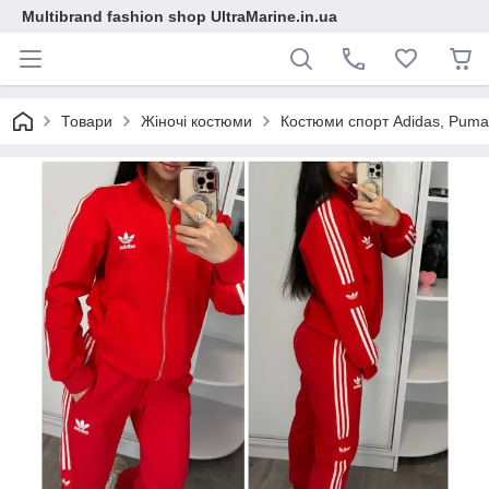
Multibrand fashion shop UltraMarine.in.ua
Товари
Жіночі костюми
Костюми спорт Adidas, Puma