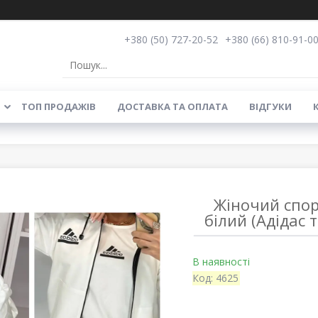
+380 (50) 727-20-52
+380 (66) 810-91-0
ТОП ПРОДАЖІВ
ДОСТАВКА ТА ОПЛАТА
ВІДГУКИ
Жіночий спор
білий (Адідас
В наявності
Код:
4625