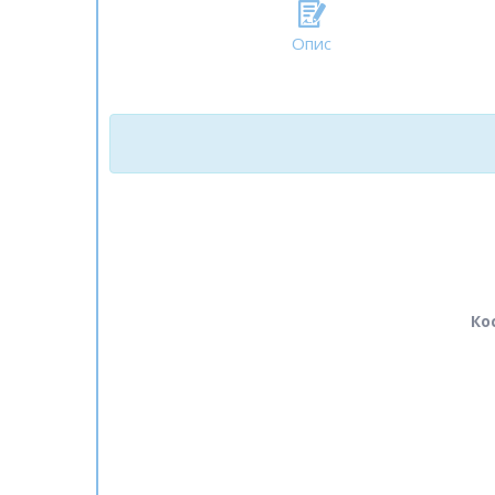
Опис
Ко