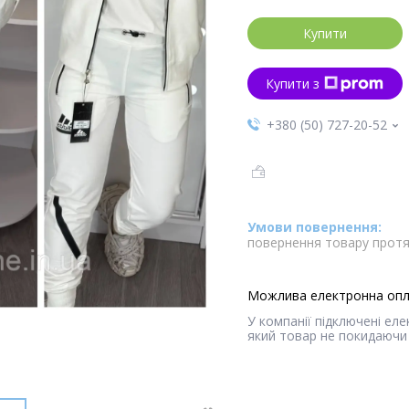
Купити
Купити з
+380 (50) 727-20-52
повернення товару протя
У компанії підключені ел
який товар не покидаючи 