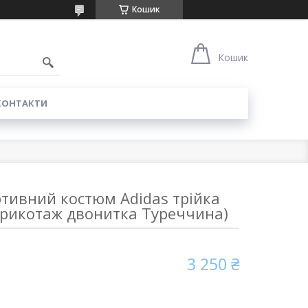
Кошик
0
Кошик
КОНТАКТИ
тивний костюм Adidas трійка
 трикотаж двонитка Туреччина)
3 250 ₴