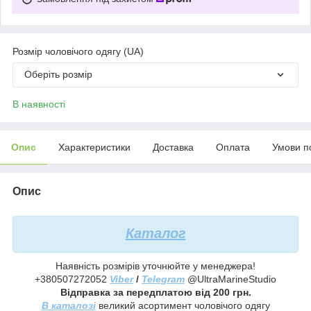
Розмір чоловічого одягу (UA)
Оберіть розмір
В наявності
Опис
Характеристики
Доставка
Оплата
Умови п
Опис
Каталог
Наявність розмірів уточнюйте у менеджера!
+380507272052
Viber
/
Telegram
@UltraMarineStudio
Відправка за передплатою від 200 грн.
В каталозі
великий асортимент чоловічого одягу