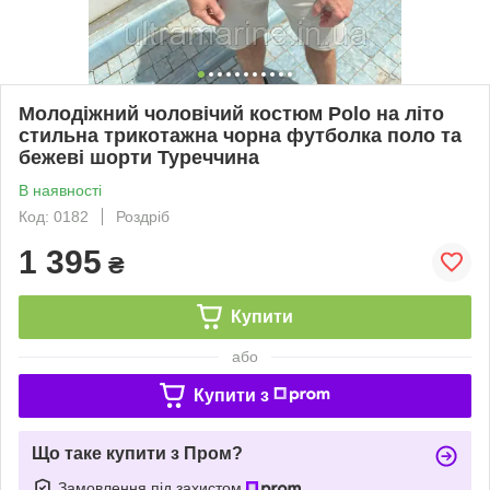
Молодіжний чоловічий костюм Polo на літо
стильна трикотажна чорна футболка поло та
бежеві шорти Туреччина
В наявності
Код: 0182
Роздріб
1 395
₴
Купити
або
Купити з
Що таке купити з Пром?
Замовлення під захистом