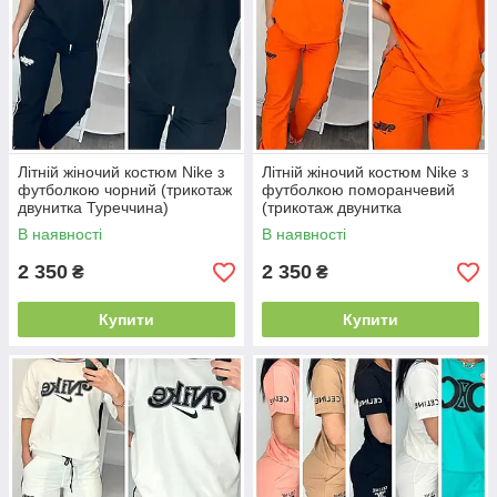
Літній жіночий костюм Nike з
Літній жіночий костюм Nike з
футболкою чорний (трикотаж
футболкою поморанчевий
двунитка Туреччина)
(трикотаж двунитка
Туреччина)
В наявності
В наявності
2 350
2 350
₴
₴
Купити
Купити