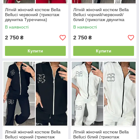
Літній жіночий костюм Bella
Літній жіночий костюм Bella
Belluci червоний (трикотаж
Belluci чорний/червоний/
двунитка Туреччина)
білий (трикотаж двунитка
Туреччина)
В наявності
В наявності
2 750
2 750
₴
₴
Купити
Купити
Літній жіночий костюм Bella
Літній жіночий костюм Bella
Belluci чорний (трикотаж
Belluci білий (трикотаж