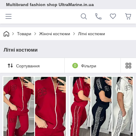
Multibrand fashion shop UltraMarine.in.ua
Товари
Жіночі костюми
Літні костюми
Літні костюми
Сортування
0
Фільтри