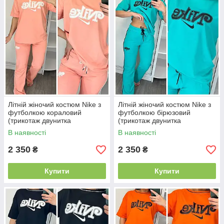
Літній жіночий костюм Nike з
Літній жіночий костюм Nike з
футболкою кораловий
футболкою бірюзовий
(трикотаж двунитка
(трикотаж двунитка
Туреччина)
Туреччина)
В наявності
В наявності
2 350
2 350
₴
₴
Купити
Купити