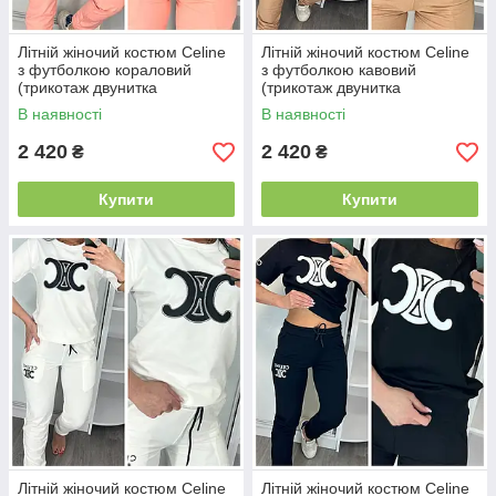
Літній жіночий костюм Celine
Літній жіночий костюм Celine
з футболкою кораловий
з футболкою кавовий
(трикотаж двунитка
(трикотаж двунитка
Туреччина)
Туреччина)
В наявності
В наявності
2 420
2 420
₴
₴
Купити
Купити
Літній жіночий костюм Celine
Літній жіночий костюм Celine