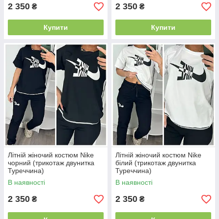
2 350
2 350
₴
₴
Купити
Купити
Літній жіночий костюм Nike
Літній жіночий костюм Nike
чорний (трикотаж двунитка
білий (трикотаж двунитка
Туреччина)
Туреччина)
В наявності
В наявності
2 350
2 350
₴
₴